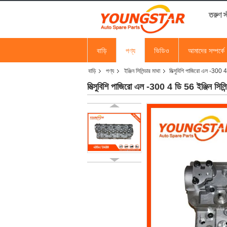
তরুণ 
বাড়ি
পণ্য
ভিডিও
আমাদের সম্পর্কে
বাড়ি
পণ্য
ইঞ্জিন সিলিন্ডার মাথা
মিত্সুবিশি পাজিরো এল -300 
মিত্সুবিশি পাজিরো এল -300 4 ডি 56 ইঞ্জিন স