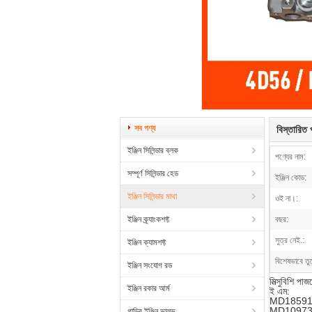
সব পণ্য
বিস্তারিত প
ইঞ্জিন সিলিন্ডার ব্লক
পণ্যের নাম:
সম্পূর্ণ সিলিন্ডার হেড
ইঞ্জিন কোড:
ইঞ্জিন সিলিন্ডার মাথা
ওই না।:
ইঞ্জিন ক্র্যাংকশফ্ট
বছর:
সুত্র নেই.:
ইঞ্জিন ক্যামশফ্ট
বিশেষভাবে তু
ইঞ্জিন সংযোগ রড
মিত্সুবিশি 
ইঞ্জিন রকার আর্ম
ই এম:
MD1859
MD1097
গাড়ির ইঞ্জিন ভালভ