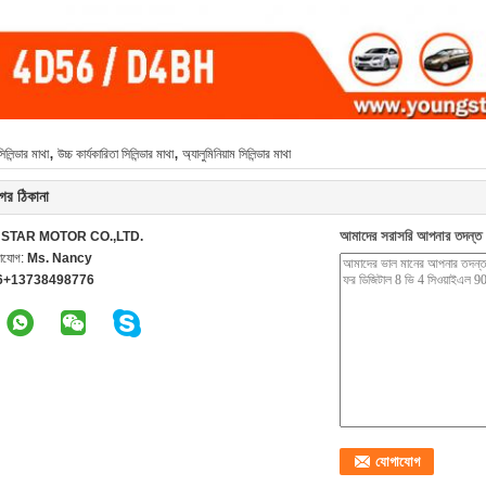
,
,
সিলিন্ডার মাথা
উচ্চ কার্যকারিতা সিলিন্ডার মাথা
অ্যালুমিনিয়াম সিলিন্ডার মাথা
ের ঠিকানা
আমাদের সরাসরি আপনার তদন্ত 
STAR MOTOR CO.,LTD.
গাযোগ:
Ms. Nancy
6+13738498776