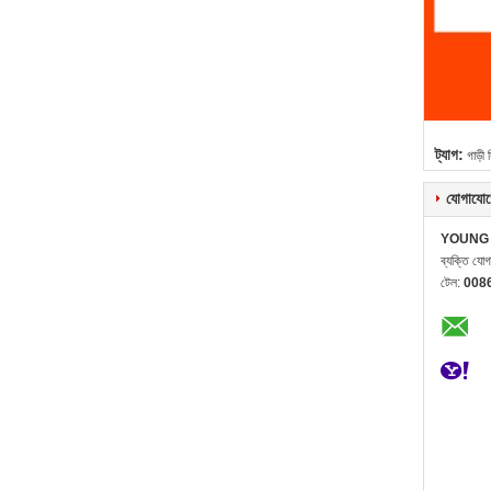
ট্যাগ:
গাড়ী 
যোগাযোগ
YOUNG 
ব্যক্তি যো
টেল:
008