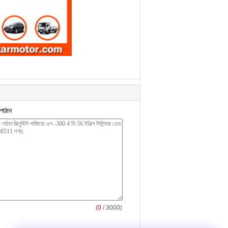
পাঠান
(
0
/ 3000)