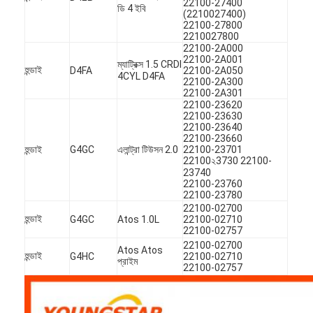
22100-27400
ডি 4 ইবি
(2210027400)
22100-27800
2210027800
22100-2A000
22100-2A001
ম্যাট্রিক্স 1.5 CRDI
হুন্ডাই
D4FA
22100-2A050
4CYL D4FA
22100-2A300
22100-2A301
22100-23620
22100-23630
22100-23640
22100-23660
হুন্ডাই
G4GC
এলান্ট্রা টিউসন 2.0
22100-23701
22100২3730 22100-
23740
22100-23760
22100-23780
22100-02700
হুন্ডাই
G4GC
Atos 1.0L
22100-02710
22100-02757
বাড়ি
22100-02700
Atos Atos
হুন্ডাই
G4HC
22100-02710
প্রাইম
পণ্য
22100-02757
ভিডিও