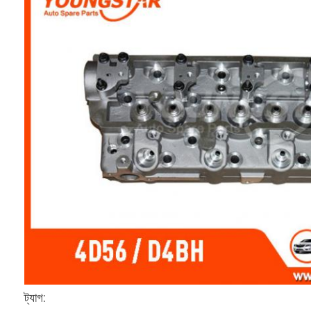
আমাদের সম্বন্ধে
কারখানা পরিদর্শন
গুণমান নিয়ন্ত্রণ
আমাদের সাথে যোগাযোগ
এখন চ্যাট
ইঞ্জিন সিলিন্ডার ব্লক
সম্পূর্ণ সিলিন্ডার হেড
ইঞ্জিন সিলিন্ডার মাথা
ইঞ্জিন ক্র্যাংকশফ্ট
ট্যাগ: