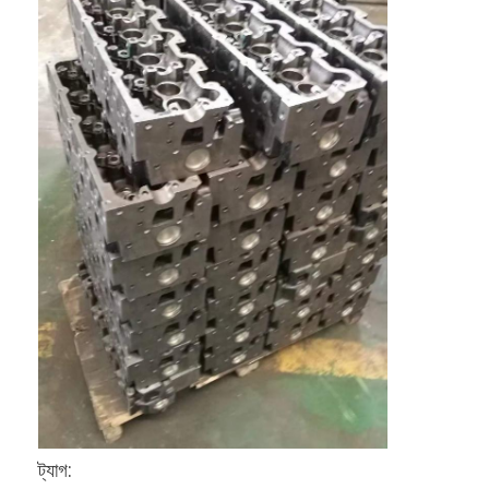
ইঞ্জিন ভালভ ট্যাপেট
ট্যাগ: