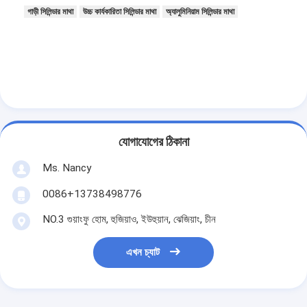
গাড়ী সিলিন্ডার মাথা
উচ্চ কার্যকারিতা সিলিন্ডার মাথা
অ্যালুমিনিয়াম সিলিন্ডার মাথা
যোগাযোগের ঠিকানা
Ms. Nancy
0086+13738498776
NO.3 গুয়াংফু হোম, হুজিয়াও, ইউহুয়ান, ঝেজিয়াং, চীন
এখন চ্যাট