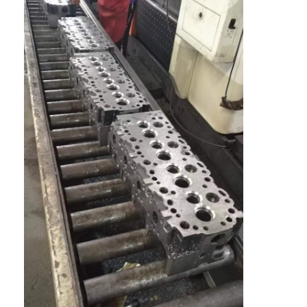
আমাদের সম্বন্ধে
কারখানা পরিদর্শন
গুণমান নিয়ন্ত্রণ
আমাদের সাথে যোগাযোগ
এখন চ্যাট
ইঞ্জিন সিলিন্ডার ব্লক
সম্পূর্ণ সিলিন্ডার হেড
ইঞ্জিন সিলিন্ডার মাথা
ইঞ্জিন ক্র্যাংকশফ্ট