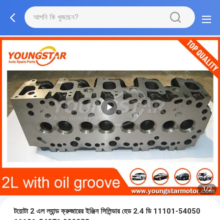
1/2
টয়োটা 2 এল ল্যান্ড ক্রুজারের ইঞ্জিন সিলিন্ডার হেড 2.4 ডি 11101-54050