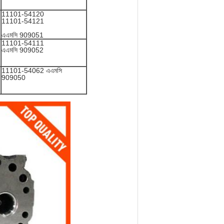
11101-54120
11101-54121
এএমসি 909051
11101-54111
এএমসি 909052
11101-54062 এএমসি
909050