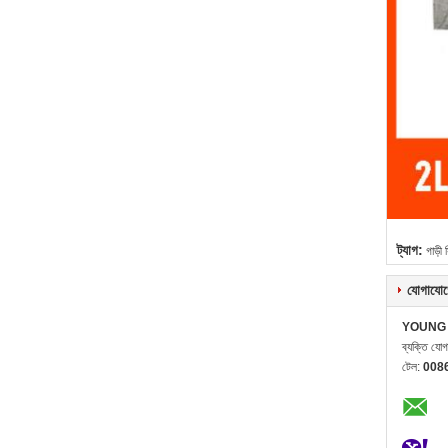
ট্যাগ:
গাড়ী 
যোগাযোগ
YOUNG 
ব্যক্তি যো
টেল:
008