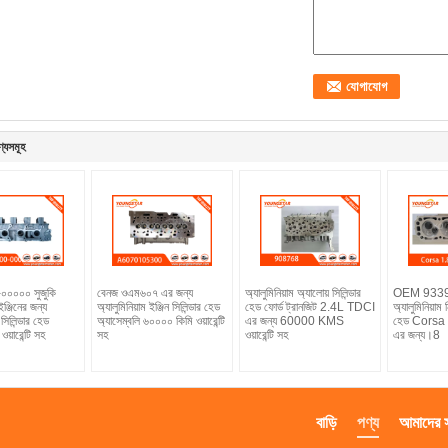
ণ্যসমূহ
০০০০০ সুজুকি
বেনজ ওএম৬০৭ এর জন্য
অ্যালুমিনিয়াম অ্যালোয় সিলিন্ডার
OEM 933
ঞ্জিনের জন্য
অ্যালুমিনিয়াম ইঞ্জিন সিলিন্ডার হেড
হেড ফোর্ড ট্রানজিট 2.4L TDCI
অ্যালুমিনিয়াম 
 সিলিন্ডার হেড
অ্যাসেম্বলি ৬০০০০ কিমি ওয়ারেন্টি
এর জন্য 60000 KMS
হেড Corsa 1
য়ারেন্টি সহ
সহ
ওয়ারেন্টি সহ
এর জন্য।8
বাড়ি
পণ্য
আমাদের সম