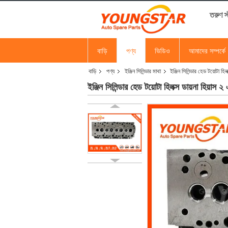
তরুণ 
বাড়ি
পণ্য
ভিডিও
আমাদের সম্পর্কে
বাড়ি
পণ্য
ইঞ্জিন সিলিন্ডার মাথা
ইঞ্জিন সিলিন্ডার হেড টয়োটা
ইঞ্জিন সিলিন্ডার হেড টয়োটা হিলক্স ডায়না হি