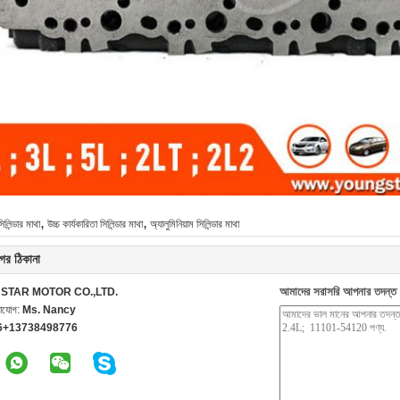
,
,
সিলিন্ডার মাথা
উচ্চ কার্যকারিতা সিলিন্ডার মাথা
অ্যালুমিনিয়াম সিলিন্ডার মাথা
ের ঠিকানা
আমাদের সরাসরি আপনার তদন্ত 
STAR MOTOR CO.,LTD.
গাযোগ:
Ms. Nancy
6+13738498776