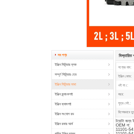
সব পণ্য
বিস্তারিত প
ইঞ্জিন সিলিন্ডার ব্লক
পণ্যের নাম:
সম্পূর্ণ সিলিন্ডার হেড
ইঞ্জিন কোড:
ইঞ্জিন সিলিন্ডার মাথা
ওই না।:
ইঞ্জিন ক্র্যাংকশফ্ট
বছর:
সুত্র নেই.:
ইঞ্জিন ক্যামশফ্ট
বিশেষভাবে তু
ইঞ্জিন সংযোগ রড
টয়োটা জন্
ইঞ্জিন রকার আর্ম
OEM না:
11101-54
11101-54
গাড়ির ইঞ্জিন ভালভ