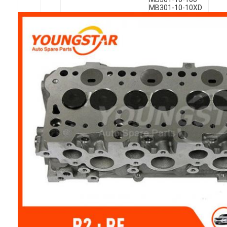
MB301-10-10XD
বাড়ি
পণ্য
ভিডিও