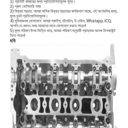
1) প্রতিটি বাজারের জন্য প্রতিযোগিতামূলক মূল্য।
2) দ্রুত ডেলিভারি সময়
3) বিক্রয় প্রচার: আমরা মাসিক বিক্রয় প্রচারের কার্যকলাপ আছে, এই অংশগুলির জন্য,
মূল্য খুবই প্রতিযোগিতামূলক।
4) সুবিধাজনক যোগাযোগ: আমরা স্কাইপ, হটমেইল, ই-মেইল; Whatapp, ICQ,
আপনি যে কোনও সময় আমাদের সাথে যোগাযোগ করতে পারেন!
5) মূল্য পরিমাণ উপর ভিত্তি করে, আমরা পরিমাণ অনুযায়ী গ্রাহকের অনেক ডিসকাউন্ট
দিতে পারেন!
ছবি: