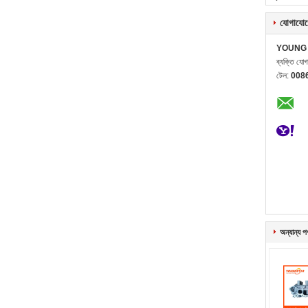
যোগাযোগ
YOUNG 
ব্যক্তি যো
টেল:
008
অন্যান্য প