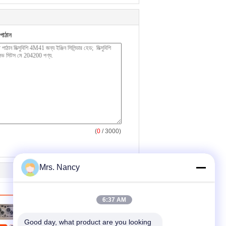
পাঠান
(
0
/ 3000)
Mrs. Nancy
6:37 AM
Good day, what product are you looking 