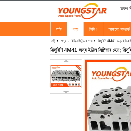
তরুণ 
বাড়ি
পণ্য
ভিডিও
আমাদের সম্পর্কে
বাড়ি
পণ্য
ইঞ্জিন সিলিন্ডার মাথা
মিত্সুবিশি 4M41 জন্য ইঞ্জিন
মিত্সুবিশি 4M41 জন্য ইঞ্জিন সিলিন্ডার হেড; ম