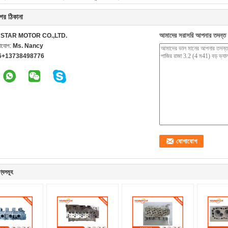
ের ঠিকানা
আমাদের সরাসরি আপনার তদন্ত 
STAR MOTOR CO.,LTD.
গাযোগ:
Ms. Nancy
6+13738498776
ণ্যসমূহ