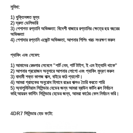
সুবিধা
:
1) যুক্তিসঙ্গত মূল্য
2) দ্রুত ডেলিভারি
3) পেশাগত রপ্তানি অভিজ্ঞতা: বিদেশী বাজারে রপ্তানির ক্ষেত্রে ছয় বছরের
অভিজ্ঞতা
4) পেশাদার রপ্তানি এজেন্ট অভিজ্ঞতা, আপনার শিপিং খরচ সংরক্ষণ করুন
প্যাকিং এবং লেবেল:
1) আমাদের রেগুলার লেবেলে "পার্ট নেম, পার্ট টাইপ, ই এম ইত্যাদি থাকে"
2) আপনার প্রয়োজন অনুসারে আপনার লোগো এবং প্যাকিং মুদ্রণ করুন
3) বাদামী শক্ত কাগজ বাক্স, বাইরে কাঠ প্যালেট।
4) আমরা গ্রাহকের অনুরোধ হিসাবে রঙের বাক্সও তৈরি করতে পারি
5) অ্যালুমিনিয়াম সিলিন্ডার হেডের জন্য আমরা ব্রাউন কার্টন বক্স নির্বাচন
করি;আয়রন কাস্টিং সিলিন্ডার হেডের জন্য, আমরা কাঠের কেস নির্বাচন করি।
4DR7 সিলিন্ডার হেড ফটো: