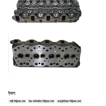
বাড়ি
পণ্য
ট্যাগ:
ভিডিও
গাড়ী সিলিন্ডার মাথা
উচ্চ কার্যকারিতা সিলিন্ডার মাথা
অ্যালুমিনিয়াম সিলিন্ডার মাথা