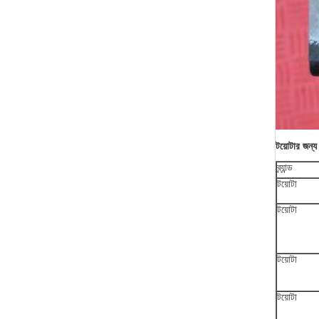
টয়োটার জন্য 
ব্র্যান্ড
টয়োটা
টয়োটা
টয়োটা
টয়োটা