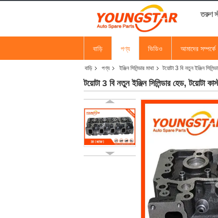
তরুণ 
বাড়ি
পণ্য
ভিডিও
আমাদের সম্পর্কে
বাড়ি
পণ্য
ইঞ্জিন সিলিন্ডার মাথা
টয়োটা 3 বি নতুন ইঞ্জিন সিলিন্ড
টয়োটা 3 বি নতুন ইঞ্জিন সিলিন্ডার হেড, টয়োটা কাস্