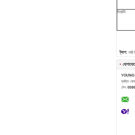
টয়োটা
ট্যাগ:
গাড়ী 
যোগাযোগ
YOUNG 
ব্যক্তি যো
টেল:
008