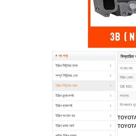
সব পণ্য
বিস্তারিত প
ইঞ্জিন সিলিন্ডার ব্লক
পণ্যের নাম:
সম্পূর্ণ সিলিন্ডার হেড
ইঞ্জিন কোড:
ইঞ্জিন সিলিন্ডার মাথা
OE NO.:
ইঞ্জিন ক্র্যাংকশফ্ট
মন্তব্য:
বিশেষভাবে তু
ইঞ্জিন ক্যামশফ্ট
ইঞ্জিন সংযোগ রড
TOYOTA 3
ইঞ্জিন রকার আর্ম
TOYOTA 
গাড়ির ইঞ্জিন ভালভ