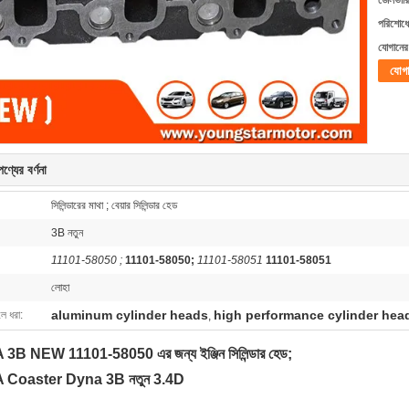
ডেলিভারি
পরিশোধের
যোগানের 
যোগ
ণ্যের বর্ণনা
সিলিন্ডারের মাথা ; বেয়ার সিলিন্ডার হেড
3B নতুন
11101-58050 ;
11101-58050;
11101-58051
11101-58051
লোহা
aluminum cylinder heads
high performance cylinder hea
লে ধরা:
,
B NEW 11101-58050 এর জন্য ইঞ্জিন সিলিন্ডার হেড;
Coaster Dyna 3B নতুন 3.4D