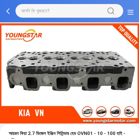
আয়রন কিয়া 2.7 ডিজেল ইঞ্জিন সিলিন্ডার হেড OVN01 - 10 - 100 হাই -