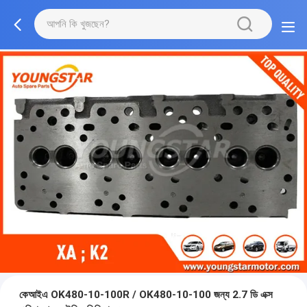
কেআইএ OK480-10-100R / OK480-10-100 জন্য 2.7 ডি এক্স