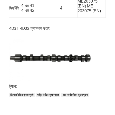
ME203075
আমাদের সম্বন্ধে
4 এম 41
(EN) ME
মিত্সুবিশি
4
4 এম 42
203075 (EN)
কারখানা পরিদর্শন
গুণমান নিয়ন্ত্রণ
4D31 4D32 ক্যামশাফ্ট ফটো:
আমাদের সাথে যোগাযোগ
এখন চ্যাট
ইঞ্জিন সিলিন্ডার ব্লক
সম্পূর্ণ সিলিন্ডার হেড
ট্যাগ:
ডিজেল ইঞ্জিন ক্যামশ্যাফ্ট
গাড়ির ইঞ্জিন ক্যামশ্যাফ্ট
উচ্চ কার্যকারিতা ক্যামশ্যাফ্ট
ইঞ্জিন সিলিন্ডার মাথা
ইঞ্জিন ক্র্যাংকশফ্ট