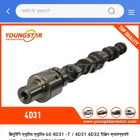
মিত্সুবিশি ক্যান্টার ক্যান্টার 60 4D31 -T / 4D31 4D32 ইঞ্জিন ক্যামশ্যাফট