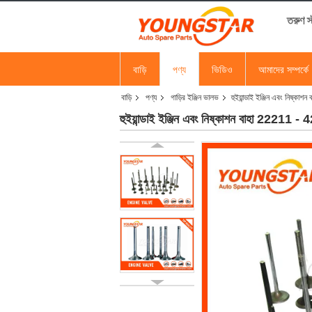
তরুণ 
বাড়ি
পণ্য
ভিডিও
আমাদের সম্পর্কে
বাড়ি
পণ্য
গাড়ির ইঞ্জিন ভালভ
হুইয়ান্ডাই ইঞ্জিন এবং নি
হুইয়ান্ডাই ইঞ্জিন এবং নিষ্কাশন বাহা 222