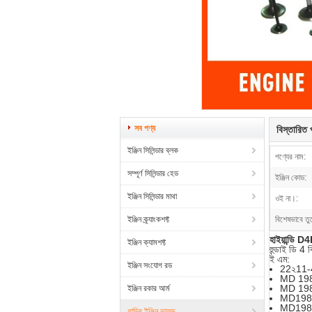
সব পণ্য
বিস্তারিত প
ইঞ্জিন সিলিন্ডার ব্লক
পণ্যের নাম:
সম্পূর্ণ সিলিন্ডার হেড
ইঞ্জিন কোড:
ইঞ্জিন সিলিন্ডার মাথা
ওই না।:
ইঞ্জিন ক্র্যাংকশফ্ট
বিশেষভাবে তু
হাইয়ান্ডি 
ইঞ্জিন ক্যামশফ্ট
হুন্ডাই ডি 4
ই এম:
ইঞ্জিন সংযোগ রড
22২11-
MD 19
MD 19
ইঞ্জিন রকার আর্ম
MD198
MD198
গাড়ির ইঞ্জিন ভালভ