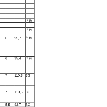
সি জি
সি জি
6
6
95,7
সি জি
4
6
95,4
সি জি
8
7
110,5
3G
7
110,5
3G
2
5.5
93,7
3G