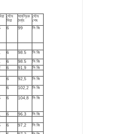
িয়া
স্টেম
সামগ্রিক
স্টেম
দিয়া
দৈর্ঘ্য
শেষ
5
6
99
সি জি
1
6
98.5
সি জি
1
6
98.5
সি জি
2
6
91,9
সি জি
6
92,5
সি জি
6
102,2
সি জি
5
6
104,8
সি জি
1
6
96.3
সি জি
5
6
97,2
সি জি