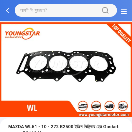
MAZDA WL51 - 10 - 272 B2500 ইঞ্জিন সিলিন্ডার হেড Gasket