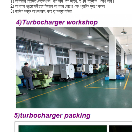
1) আমাদের নিয়মিত লেবেলগুলি "পার্ট নাম, পার্ট টাইপ, ই এম, ইত্যাদি" ধারণ করে।
2) আপনার প্রয়োজনীয়তা হিসাবে আপনার লোগো এবং প্যাকিং মুদ্রণ করুন
3) ব্রাউন শক্ত কাগজ বাক্স, কাঠ তৃণশয্যা বাইরে।
বাড়ি
পণ্য
ভিডিও