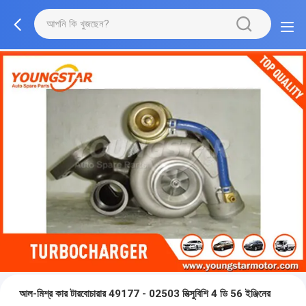
আল-মিশ্র কার টারবোচারার 49177 - 02503 মিত্সুবিশি 4 ডি 56 ইঞ্জিনের