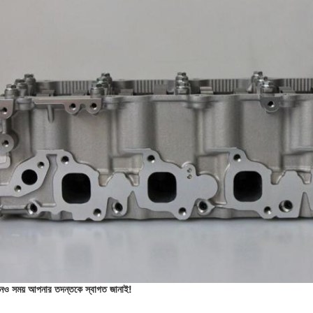
নও সময় আপনার তদন্তকে স্বাগত জানাই!