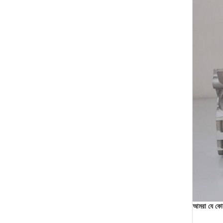
আমরা যে কো