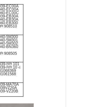
039-EC00A
040-EC00A
040-EC00C
039-EB30A
040-EB30A
040-EB300
মসি 908510
040-5M300
040-5M301
040-5M302
040-BN360
মসি 908505
39-ভিসি 101
39-ভিসি 10 এ
01068369
01061568
039-MA70A
039VZ20A
039-VZ20B