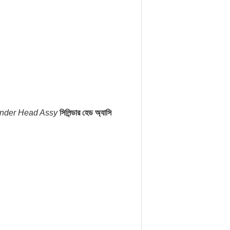
inder Head Assy
সিলিন্ডার হেড অ্যাসি