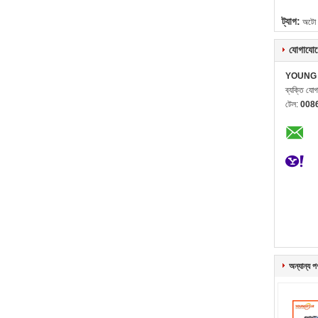
ট্যাগ:
অটো স
যোগাযোগ
YOUNG 
ব্যক্তি যো
টেল:
008
অন্যান্য প