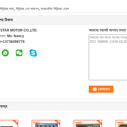
,
,
িলিন্ডার মাথা
সিলিন্ডার হেড সমাবেশ
স্বয়ংচালিত সিলিন্ডার হেডস
ের ঠিকানা
আমাদের সরাসরি আপনার তদন্ত 
STAR MOTOR CO.,LTD.
গাযোগ:
Ms. Nancy
6+13738498776
ণ্যসমূহ