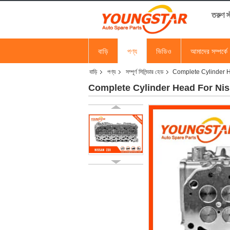
তরুণ 
বাড়ি
পণ্য
ভিডিও
আমাদের সম্পর্কে
বাড়ি
পণ্য
সম্পূর্ণ সিলিন্ডার হেড
Complete Cylinder 
Complete Cylinder Head For Ni