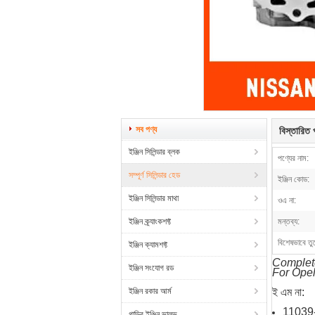
সব পণ্য
বিস্তারিত প
ইঞ্জিন সিলিন্ডার ব্লক
পণ্যের নাম:
সম্পূর্ণ সিলিন্ডার হেড
ইঞ্জিন কোড:
ইঞ্জিন সিলিন্ডার মাথা
ওএ না:
ইঞ্জিন ক্র্যাংকশফ্ট
মন্তব্য:
বিশেষভাবে তু
ইঞ্জিন ক্যামশফ্ট
Complet
ইঞ্জিন সংযোগ রড
For Ope
ইঞ্জিন রকার আর্ম
ই এম না:
1103
গাড়ির ইঞ্জিন ভালভ